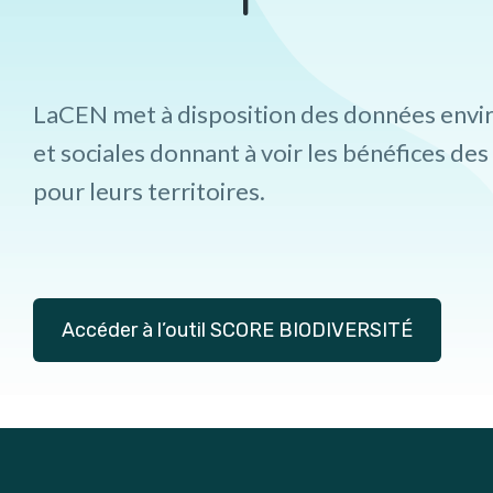
LaCEN met à disposition des données env
et sociales donnant à voir les bénéfices des
pour leurs territoires.
Accéder à l’outil SCORE BIODIVERSITÉ