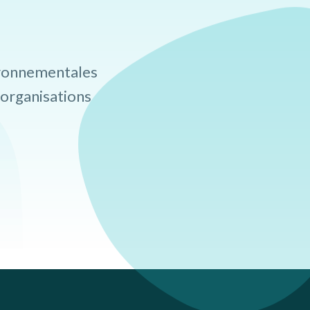
ironnementales
 organisations