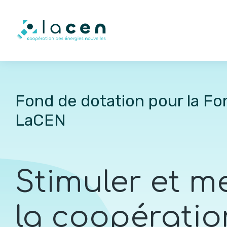
Fond de dotation pour la Fo
LaCEN
Stimuler et m
la coopératio